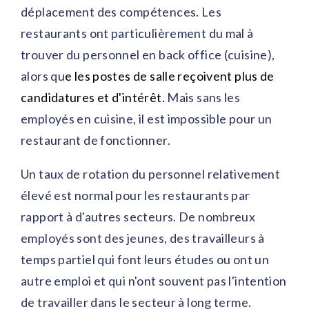
déplacement des compétences. Les
restaurants ont particulièrement du mal à
trouver du personnel en back office (cuisine),
alors qu
e les postes de salle reçoivent plus de
candidatures et d'intérêt.
Mais sans les
employés en cuisine, il est impossible pour un
restaurant de fonctionner.
Un taux de rotation du personnel relativement
élevé est normal pour les restaurants par
rapport à d'autres secteurs. De nombreux
employés sont des jeunes, des travailleurs à
temps partiel qui font leurs études ou ont un
autre emploi et qui n'ont souvent pas l'intention
de travailler dans le secteur à long terme.