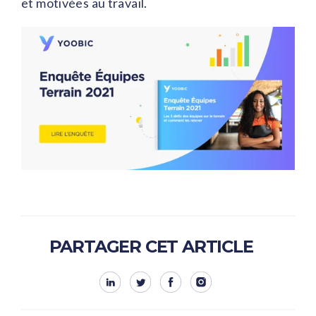
et motivées au travail.
PARTAGER CET ARTICLE