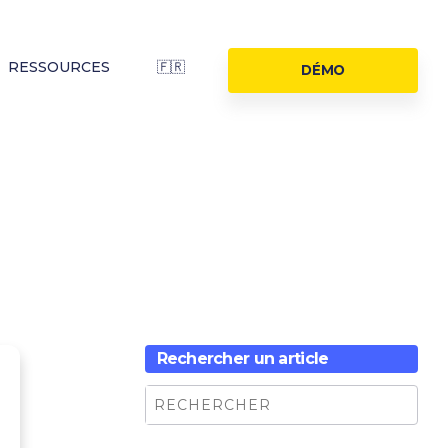
RESSOURCES
🇫🇷
DÉMO
Rechercher un article