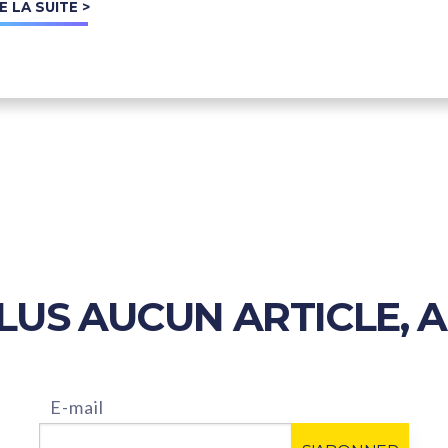
E LA SUITE >
US AUCUN ARTICLE, 
E-mail