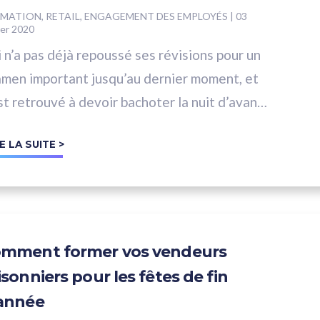
MATION, RETAIL, ENGAGEMENT DES EMPLOYÉS
|
03
ier 2020
 n’a pas déjà repoussé ses révisions pour un
men important jusqu’au dernier moment, et
st retrouvé à devoir bachoter la nuit d’avant
E LA SUITE >
mment former vos vendeurs
isonniers pour les fêtes de fin
année