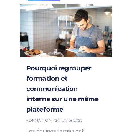
crise...
Pourquoi regrouper
formation et
communication
interne sur une même
plateforme
FORMATION
|
24 février 2021
Les équipes terrain ont