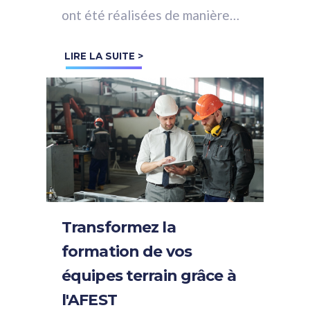
ont été réalisées de manière
traditionnelle: en classe avec
LIRE LA SUITE >
un formateur.
Transformez la
formation de vos
équipes terrain grâce à
l'AFEST