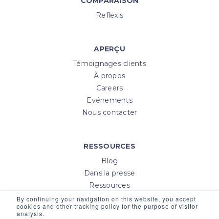
COMPARAISON
Reflexis
APERÇU
Témoignages clients
À propos
Careers
Evénements
Nous contacter
RESSOURCES
Blog
Dans la presse
Ressources
Help Center
By continuing your navigation on this website, you accept
cookies and other tracking policy for the purpose of visitor
Login
analysis.