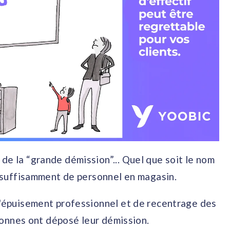
de la “grande démission”... Quel que soit le nom
er suffisamment de personnel en magasin.
 d'épuisement professionnel et de recentrage des
ersonnes ont déposé leur démission.