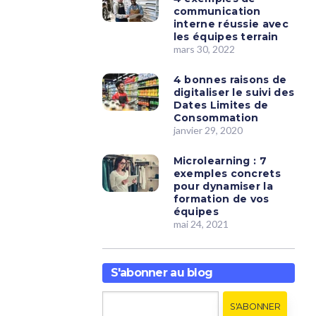
communication
interne réussie avec
les équipes terrain
mars 30, 2022
4 bonnes raisons de
digitaliser le suivi des
Dates Limites de
Consommation
janvier 29, 2020
Microlearning : 7
exemples concrets
pour dynamiser la
formation de vos
équipes
mai 24, 2021
S'abonner au blog