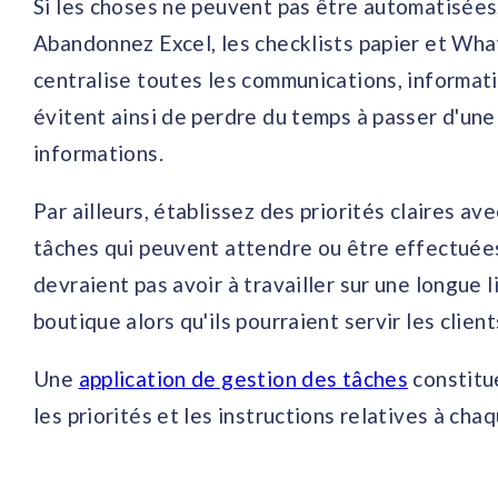
Si les choses ne peuvent pas être automatisées, 
Abandonnez Excel, les checklists papier et Wha
centralise toutes les communications, informat
évitent ainsi de perdre du temps à passer d'une
informations.
Par ailleurs, établissez des priorités claires av
tâches qui peuvent attendre ou être effectuées
devraient pas avoir à travailler sur une longue 
boutique alors qu'ils pourraient servir les client
Une
application de gestion des tâches
constitue
les priorités et les instructions relatives à ch