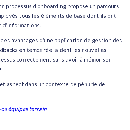
on processus d'onboarding propose un parcours
ployés tous les éléments de base dont ils ont
r d'informations.
r des avantages d'une application de gestion des
eedbacks en temps réel aident les nouvelles
ocessus correctement sans avoir à mémoriser
e.
 cet aspect dans un contexte de pénurie de
vos équipes terrain