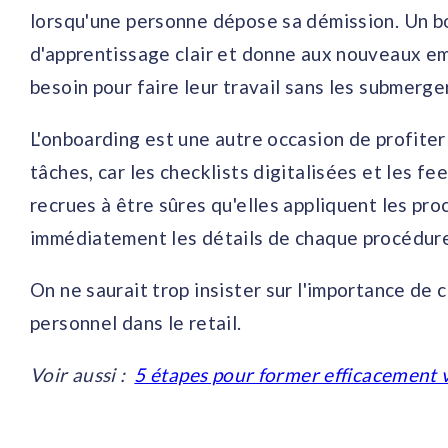
lorsqu'une personne dépose sa démission. Un b
d'apprentissage clair et donne aux nouveaux em
besoin pour faire leur travail sans les submerge
L'onboarding est une autre occasion de profite
tâches, car les checklists digitalisées et les f
recrues à être sûres qu'elles appliquent les pr
immédiatement les détails de chaque procédur
On ne saurait trop insister sur l'importance de
personnel dans le retail.
Voir aussi :
5 étapes pour former efficacement 