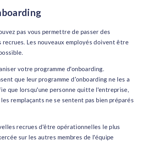
onboarding
pouvez pas vous permettre de passer des
es recrues. Les nouveaux employés doivent être
possible.
rganiser votre programme d'onboarding.
sent que leur programme d’onboarding ne les a
ifie que lorsqu'une personne quitte l'entreprise,
 les remplaçants ne se sentent pas bien préparés
lles recrues d'être opérationnelles le plus
exercée sur les autres membres de l'équipe