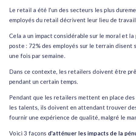
Le retail a été l'un des secteurs les plus durem
employés du retail décrivent leur lieu de trava
Cela a un impact considérable sur le moral et la
poste : 72% des employés sur le terrain disent s
une fois par semaine.
Dans ce contexte, les retailers doivent être pr
pendant un certain temps.
Pendant que les retailers mettent en place des 
les talents, ils doivent en attendant trouver 
fournir une expérience de qualité, malgré le m
Voici 3 façons
d'atténuer les impacts de la pé