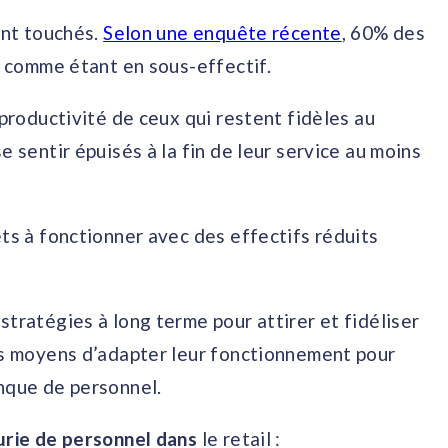
ent touchés.
Selon une enquête récente
, 60% des
il comme étant en sous-effectif.
 productivité de ceux qui restent fidèles au
e sentir épuisés à la fin de leur service au moins
êts à fonctionner avec des effectifs réduits
stratégies à long terme pour attirer et fidéliser
des moyens d’adapter leur fonctionnement pour
anque de personnel.
nurie de personnel dans
le retail :