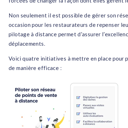
forcées de changer la façon dont elles gèrent l
Non seulement il est possible de gérer son résea
occasion pour les restaurateurs de repenser leur
pilotage à distance permet d’assurer l’excellenc
déplacements.
Voici quatre initiatives à mettre en place pour 
de manière efficace :