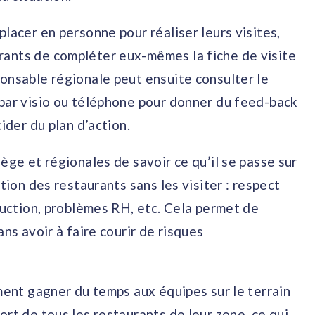
lacer en personne pour réaliser leurs visites,
rants de compléter eux-mêmes la fiche de visite
onsable régionale peut ensuite consulter le
 par visio ou téléphone pour donner du feed-back
ider du plan d’action.
ège et régionales de savoir ce qu’il se passe sur
tion des restaurants sans les visiter : respect
oduction, problèmes RH, etc. Cela permet de
ns avoir à faire courir de risques
ement gagner du temps aux équipes sur le terrain
ort de tous les restaurants de leur zone, ce qui