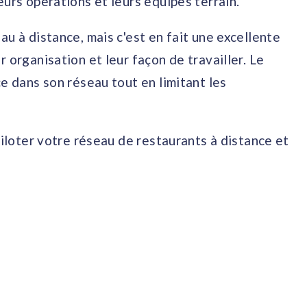
eurs opérations et leurs équipes terrain.
u à distance, mais c'est en fait une excellente
 organisation et leur façon de travailler. Le
e dans son réseau tout en limitant les
piloter votre réseau de restaurants à distance et