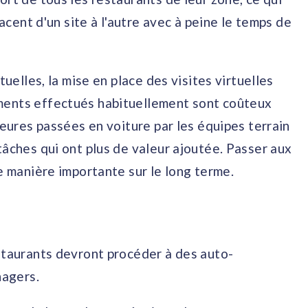
lacent d'un site à l'autre avec à peine le temps de
tuelles, la mise en place des visites virtuelles
ments effectués habituellement sont coûteux
heures passées en voiture par les équipes terrain
tâches qui ont plus de valeur ajoutée. Passer aux
de manière importante sur le long terme.
estaurants devront procéder à des auto-
nagers.