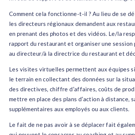
Comment cela fonctionne-t-il ? Au lieu de se dép
les directeurs régionaux demandent aux restau
en prenant des photos et des vidéos. Le/la resp
rapport du restaurant et organiser une session
au directeur/à la directrice du restaurant et déc
Les visites virtuelles permettent aux équipes si
le terrain en collectant des données sur la situa
des directives, chiffre d’affaires, coûts de pr
mettre en place des plans d’action à distance, sa
supplémentaires aux employés ou aux clients.
Le fait de ne pas avoir à se déplacer fait égal
qui peuvent le consacrer au coaching et au supp