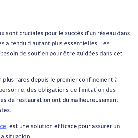
ux sont cruciales pour le succès d'un réseau dans
es a rendu d’autant plus essentielles. Les
t besoin de soutien pour être guidées dans cet
 plus rares depuis le premier confinement à
 personne, des obligations de limitation des
gnes de restauration ont dû malheureusement
ntes.
nce
, est une solution efficace pour assurer un
a situation.