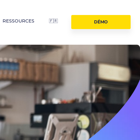
RESSOURCES
🇫🇷
DÉMO