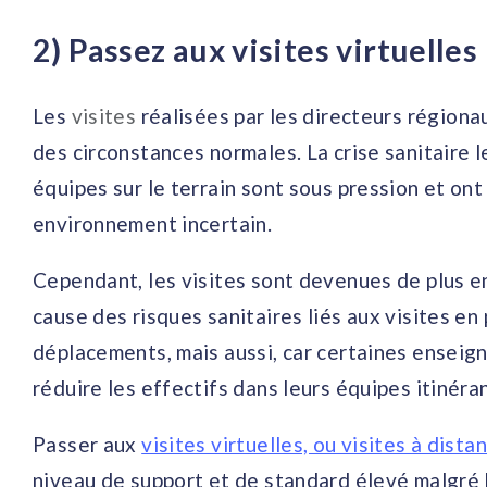
2) Passez aux visites virtuelles
Les
visites
réalisées par les directeurs régiona
des circonstances normales. La crise sanitaire l
équipes sur le terrain sont sous pression et on
environnement incertain.
Cependant, les visites sont devenues de plus en
cause des risques sanitaires liés aux visites en
déplacements, mais aussi, car certaines ensei
réduire les effectifs dans leurs équipes itinéra
Passer aux
visites virtuelles, ou visites à dista
niveau de support et de standard élevé malgré l