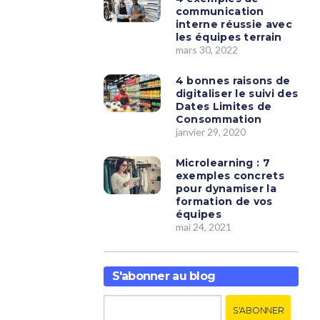
communication
interne réussie avec
les équipes terrain
mars 30, 2022
4 bonnes raisons de
digitaliser le suivi des
Dates Limites de
Consommation
janvier 29, 2020
Microlearning : 7
exemples concrets
pour dynamiser la
formation de vos
équipes
mai 24, 2021
S'abonner au blog