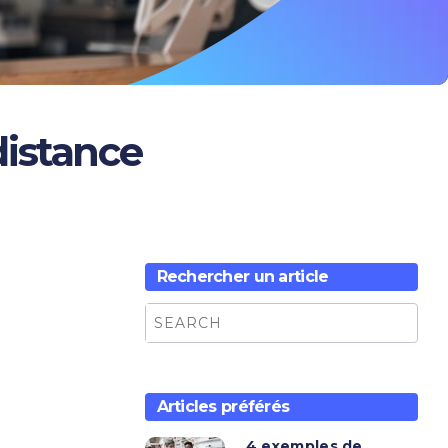
distance
Rechercher un article
Articles préférés
4 exemples de