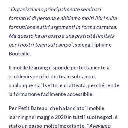
"
Organizziamo principalmente seminari
formativi di persona e abbiamo molti libri sulla
formazione e altri argomenti in forma cartacea.
Ma questo ha un costo e una praticità limitata
per i nostri team sul campo"
, spiega Tiphaine
Bouteille.
Il mobile learning risponde perfettamente ai
problemi specifici dei team sul campo,
qualunque sia il settore di attività, perché rende
la formazione facilmente accessibile.
Per Petit Bateau, che ha lanciato il mobile
learning nel maggio 2020 in tutti i suoi negozi, è
stato un passo molto importante. "
Avevamo