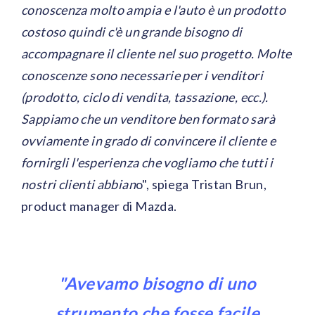
conoscenza molto ampia e l'auto è un prodotto
costoso quindi c'è un grande bisogno di
accompagnare il cliente nel suo progetto. Molte
conoscenze sono necessarie per i venditori
(prodotto, ciclo di vendita, tassazione, ecc.).
Sappiamo che un venditore ben formato sarà
ovviamente in grado di convincere il cliente e
fornirgli l'esperienza che vogliamo che tutti i
nostri clienti abbian
o", spiega Tristan Brun,
product manager di Mazda.
"Avevamo bisogno di uno
strumento che fosse facile