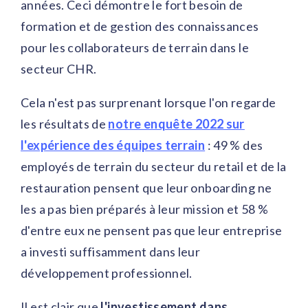
années. Ceci démontre le fort besoin de
formation et de gestion des connaissances
pour les collaborateurs de terrain dans le
secteur CHR.
Cela n'est pas surprenant lorsque l'on regarde
les résultats de
notre enquête 2022 sur
l'expérience des équipes terrain
: 49 % des
employés de terrain du secteur du retail et de la
restauration pensent que leur onboarding ne
les a pas bien préparés à leur mission et 58 %
d'entre eux ne pensent pas que leur entreprise
a investi suffisamment dans leur
développement professionnel.
Il est clair que
l'investissement dans